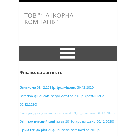
ТОВ "1-А ІКОРНА
КОМПАНІЯ"
Інформація про підприємство
Фінансова звітність
Фінансова звітність
Баланс на 31.12.2019р. (розміщено 30.12.2020)
Звіт про фінансові результати за 2019р. (розміщено
30.12.2020)
Звіт про рух грошових коштів за 2019р. (розміщено 30.12.2020)
Звіт про власний капітал за 2019р. (розміщено 30.12.2020)
Примітки до річної фінансової звітності за 2019р.